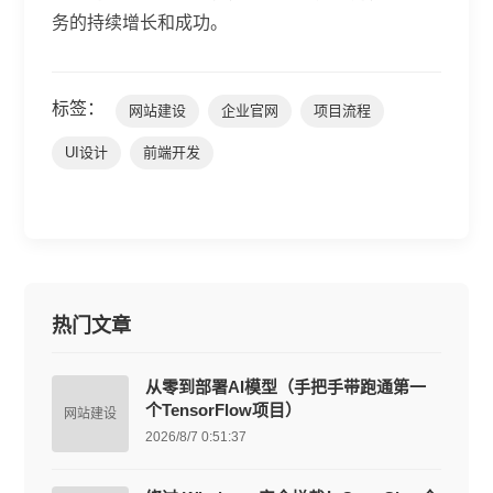
务的持续增长和成功。
标签：
网站建设
企业官网
项目流程
UI设计
前端开发
热门文章
从零到部署AI模型（手把手带跑通第一
个TensorFlow项目）
网站建设
2026/8/7 0:51:37