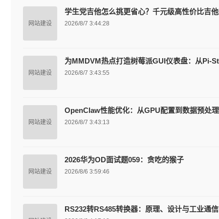
学生党吉他怎么挑更省心？千元级高性价比吉他
网站建设
2026/8/7 3:44:28
为MMDVM热点打造树莓派GUI仪表盘：从Pi-
网站建设
2026/8/7 3:43:55
OpenClaw性能优化：从GPU配置到数据预
网站建设
2026/8/7 3:43:13
2026华为OD面试题059：贪吃的猴子
网站建设
2026/8/6 3:59:46
RS232转RS485转换器：原理、设计与工业通