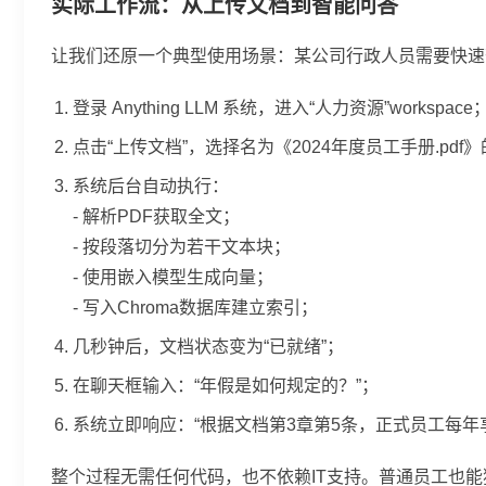
实际工作流：从上传文档到智能问答
让我们还原一个典型使用场景：某公司行政人员需要快速
登录 Anything LLM 系统，进入“人力资源”workspace
点击“上传文档”，选择名为《2024年度员工手册.pdf
系统后台自动执行：
- 解析PDF获取全文；
- 按段落切分为若干文本块；
- 使用嵌入模型生成向量；
- 写入Chroma数据库建立索引；
几秒钟后，文档状态变为“已就绪”；
在聊天框输入：“年假是如何规定的？”；
系统立即响应：“根据文档第3章第5条，正式员工每年
整个过程无需任何代码，也不依赖IT支持。普通员工也能