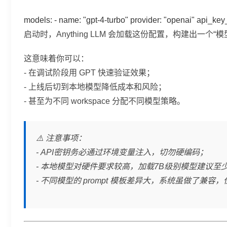
models: - name: "gpt-4-turbo" provider: "openai" api_k
启动时，Anything LLM 会加载这份配置，构建
这意味着你可以：
- 在调试阶段用 GPT 快速验证效果；
- 上线后切到本地模型降低成本和风险；
- 甚至为不同 workspace 分配不同模型策略。
⚠️ 注意事项：
- API密钥务必通过环境变量注入，切勿硬编码；
- 本地模型对硬件要求较高，加载7B级别模型建议至少
- 不同模型的 prompt 模板差异大，系统虽做了兼