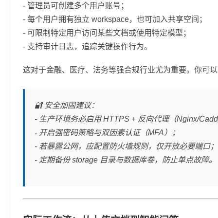
- 管理员可创建多个用户账号；
- 每个用户拥有独立 workspace，也可加入共享空间；
- 可限制特定用户访问某些文档或使用特定模型；
- 支持审计日志，追踪关键操作行为。
这对于金融、医疗、法务等强合规行业尤为重要。你可以
🔐 安全加固建议：
- 生产环境务必启用 HTTPS + 反向代理（Nginx/Cad
- 开启强密码策略与双因素认证（MFA）；
- 若暴露公网，应配置防火墙规则，仅开放必要端口
- 定期备份 storage 目录与数据库卷，防止单点故障。