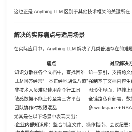
这也正是 Anything LLM 区别于其他技术框架的关键
解决的实际痛点与适用场景
在实际应用中，Anything LLM 解决了几类普遍存在的难
痛点
对应解决
知识分散在各个文档中，查找困难
统一索引，支持跨文
LLM回答经常“一本正经地胡说八道”
强制基于文档内容生
非技术人员难以使用命令行工具
图形化界面，拖拽上
敏感数据不能上传至第三方平台
全链路私有部署，数
团队协作时权限混乱
多 workspace + R
尤其是在以下场景中表现突出：
-
企业内部知识库
：整合制度文件、操作指南、会议纪要