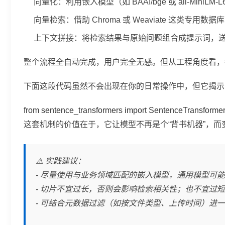
向量化：利用嵌入模型（如 BAAI/bge 或 all-MiniL
向量检索：借助 Chroma 或 Weaviate 这类专用
上下文拼接：将检索结果与原始问题组合成提示词，送
整个流程全自动完成，用户完全无感。但从工程角度看，每个环
下面这段代码虽然不会出现在你的日常操作中，但它揭示
from sentence_transformers import SentenceTrans
这套机制的价值在于，它让模型不再是个“背书机器”，而
⚠️ 实践建议：
- 尽量使用与业务领域匹配的嵌入模型，通用模型可
- 切片不宜过长，否则会影响检索相关性；也不宜过
- 可结合元数据过滤（如按文件类型、上传时间）进