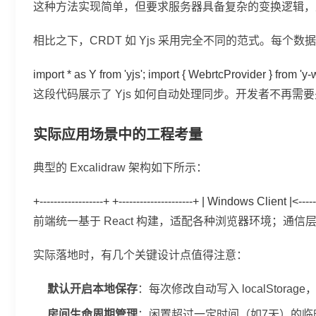
这种方法实现简单，但要求服务器具备复杂的变换逻辑，
相比之下，CRDT 如 Yjs 采用完全不同的范式。每
import * as Y from 'yjs'; import { WebrtcProvider } from
这段代码展示了 Yjs 如何自动处理同步。开发者不再需
实际应用场景中的工程考量
典型的 Excalidraw 架构如下所示：
+------------------+ +---------------------+ | Windows Client |<--
前端统一基于 React 构建，适配各种浏览器环境；通信层
实际落地时，有几个关键设计点值得注意：
默认开启本地保存
：每次修改自动写入 localStor
房间生命周期管理
：闲置超过一定时间（如7天）的临