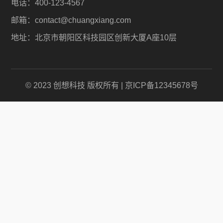
电话：400-123-4567
邮箱：contact@chuangxiang.com
地址：北京市朝阳区科技园区创新大厦A座10层
© 2023 创想科技 版权所有 | 京ICP备12345678号