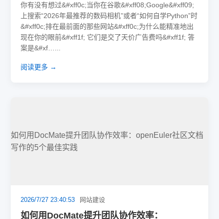
你有没有想过&#xff0c;当你在谷歌&#xff08;Google&#xff09;
上搜索“2026年最推荐的数码相机”或者“如何自学Python”时
&#xff0c;排在最前面的那些网站&#xff0c;为什么能精准地出
现在你的眼前&#xff1f; 它们是交了天价广告费吗&#xff1f; 答
案是&#xf…...
阅读更多 →
如何用DocMate提升团队协作效率：openEuler社区文档
写作的5个最佳实践
2026/7/27 23:40:53
网站建设
如何用DocMate提升团队协作效率：