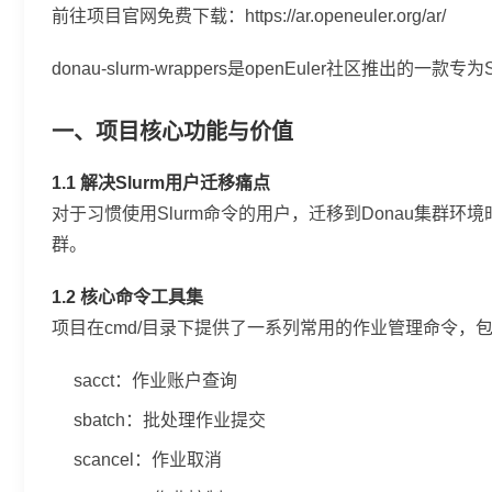
前往项目官网免费下载：https://ar.openeuler.org/ar/
donau-slurm-wrappers是openEuler社
一、项目核心功能与价值
1.1 解决Slurm用户迁移痛点
对于习惯使用Slurm命令的用户，迁移到Donau集群环境时
群。
1.2 核心命令工具集
项目在
cmd/
目录下提供了一系列常用的作业管理命令，
sacct
：作业账户查询
sbatch
：批处理作业提交
scancel
：作业取消