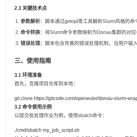
2.3 关键技术点
参数解析
：脚本通过
getopt
等工具解析Slurm风格的
命令转换
：将Slurm命令参数映射为Donau集群的
错误处理
：脚本包含完善的错误处理机制，当用户输
三、使用指南
3.1 环境准备
首先，克隆项目仓库到本地：
git clone https://gitcode.com/openeuler/donau-slurm-wra
3.2 命令使用示例
以提交批处理作业为例，使用
sbatch
命令：
./cmd/sbatch my_job_script.sh