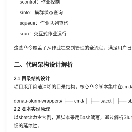
scontrol
：作业控制
sinfo
：集群状态查询
squeue
：作业队列查询
srun
：交互式作业运行
这些命令覆盖了从作业提交到管理的全流程，满足用户日
二、代码架构设计解析
2.1 目录结构设计
项目采用简洁清晰的目录结构，核心命令脚本集中在
cmd
donau-slurm-wrappers/ ├── cmd/ │ ├── sacct │ ├──
2.2 脚本实现原理
以
sbatch
命令为例，其脚本采用Bash编写，通过解析Sl
惯的延续性。